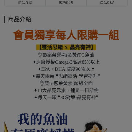
商品介紹
規格說明
產品Q&A
商品介紹
會員獨享每人限購一組
【靈活思緒 X 晶亮有神】
👌最高榮譽-特金獎rTG魚油
✦原廠授權Omega-3高達85%以上
✦EPA + DHA 濃度90％以上
✦每天兩顆 ❝思緒靈活·學習提升❞
👌雙型態葉黃素-超級全面
✦13大晶亮元素，補足一日所需
✦每天一顆 ❝3C對策·晶亮有神❞