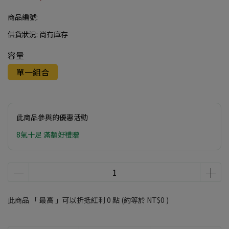
商品編號:
供貨狀況:
尚有庫存
容量
單一組合
此商品參與的優惠活動
8氣十足 滿額好禮贈
此商品 「 最高 」可以折抵紅利
0
點 (約等於
NT$0
)