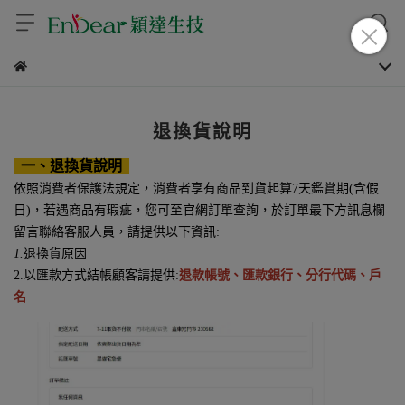
退換貨說明
一、退換貨說明
依照消費者保護法規定，消費者享有商品到貨起算
7
天鑑賞期
(
含假
日
)
，若遇商品有瑕疵，您可至官網訂單查詢，於訂單最下方訊息欄
留言聯絡客服人員，請提供以下資訊
:
1.
退換貨原因
2.以匯款方式結帳顧客請提供
:
退款帳號、匯款銀行、分行代碼、戶
名